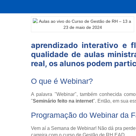
aprendizado interativo e
qualidade de aulas minist
real, os alunos podem partic
O que é Webinar?
A palavra "Webinar", também conhecida como
"
Seminário feito na internet
". Então, em sua es
Programação do Webinar da 
Vem aí a Semana de Webinar! Não dá pra perder 
carreira com o curso de Gestão de RH EAD.