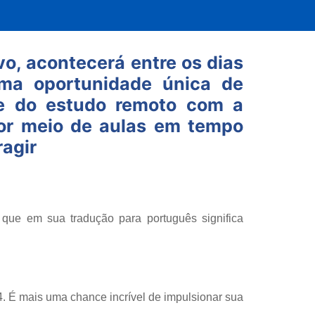
o, acontecerá entre os dias
ma oportunidade única de
de do estudo remoto com a
Por meio de aulas em tempo
ragir
 que em sua tradução para português significa
. É mais uma chance incrível de impulsionar sua