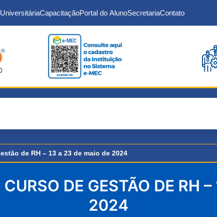
Universitária
Capacitação
Portal do Aluno
Secretaria
Contato
estão de RH – 13 a 23 de maio de 2024
CURSO DE GESTÃO DE RH – 
2024