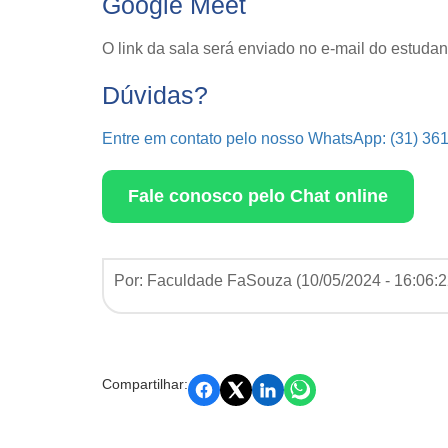
Google Meet
O link da sala será enviado no e-mail do estuda
Dúvidas?
Entre em contato pelo nosso WhatsApp: (31) 36
Fale conosco pelo Chat online
Por: Faculdade FaSouza (
10/05/2024 - 16:06:
Compartilhar: