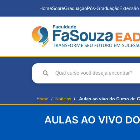
Home
Sobre
Graduação
Pós-Graduação
Extensão 
Home
Notícias
Aulas ao vivo do Curso de G
AULAS AO VIVO DO 