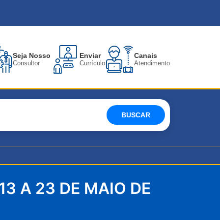
Seja Nosso
Enviar
Canais
Consultor
Currículo
Atendimento
BUSCAR
13 A 23 DE MAIO DE