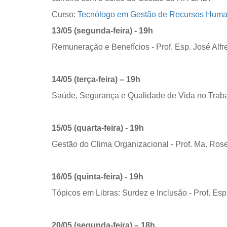
Curso:
Tecnólogo em Gestão de Recursos Hum
13/05 (segunda-feira) - 19h
Remuneração e Benefícios - Prof. Esp. José Alf
14/05 (terça-feira) – 19h
Saúde, Segurança e Qualidade de Vida no Traba
15/05 (quarta-feira) - 19h
Gestão do Clima Organizacional - Prof. Ma. Rose
16/05 (quinta-feira) - 19h
Tópicos em Libras: Surdez e Inclusão - Prof. Es
20/05 (segunda-feira) – 18h