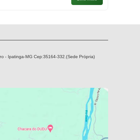
ro - Ipatinga-MG Cep:35164-332.(Sede Própria)