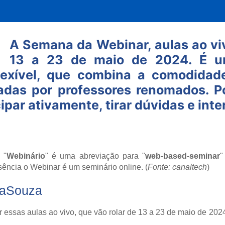
A Semana da Webinar, aulas ao viv
13 a 23 de maio de 2024. É u
 flexível, que combina a comodida
radas por professores renomados. 
ipar ativamente, tirar dúvidas e inte
 "
Webinário
" é uma abreviação para "
web-based-seminar
"
sência o Webinar é um seminário online. (
Fonte: canaltech
)
FaSouza
essas aulas ao vivo, que vão rolar de 13 a 23 de maio de 2024