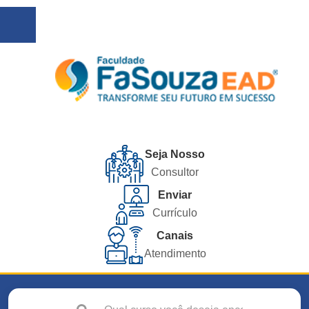
Seja Nosso
Consultor
Enviar
Currículo
Canais
Atendimento