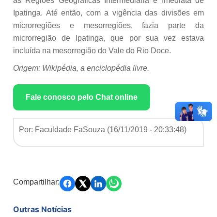
às Regiões Geográficas Intermediária e Imediata de
Ipatinga. Até então, com a vigência das divisões em
microrregiões e mesorregiões, fazia parte da
microrregião de Ipatinga, que por sua vez estava
incluída na mesorregião do Vale do Rio Doce.
Origem: Wikipédia, a enciclopédia livre.
Fale conosco pelo Chat online
Por: Faculdade FaSouza (
16/11/2019 - 20:33:48
)
Compartilhar:
Outras Notícias