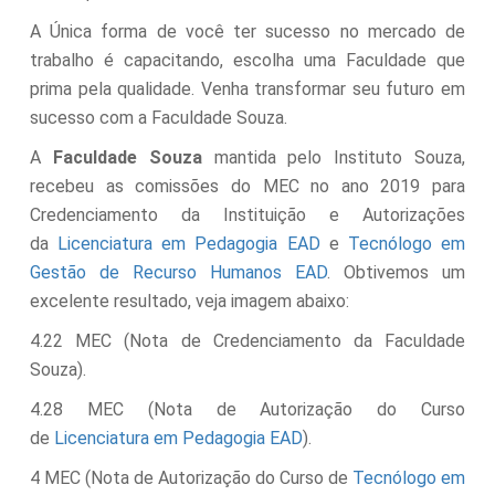
A Única forma de você ter sucesso no mercado de
trabalho é capacitando, escolha uma Faculdade que
prima pela qualidade. Venha transformar seu futuro em
sucesso com a Faculdade Souza.
A
Faculdade Souza
mantida pelo Instituto Souza,
recebeu as comissões do MEC no ano 2019 para
Credenciamento da Instituição e Autorizações
da
Licenciatura em Pedagogia EAD
e
Tecnólogo em
Gestão de Recurso Humanos EAD
. Obtivemos um
excelente resultado, veja imagem abaixo:
4.22 MEC (Nota de Credenciamento da Faculdade
Souza).
4.28 MEC (Nota de Autorização do Curso
de
Licenciatura em Pedagogia EAD
).
4 MEC (Nota de Autorização do Curso de
Tecnólogo em