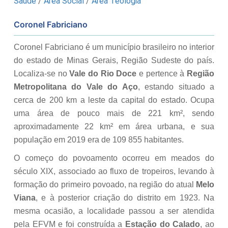
Saúde
/
Área Social
/
Área Teologia
Coronel Fabriciano
Coronel Fabriciano é um município brasileiro no interior
do estado de Minas Gerais, Região Sudeste do país.
Localiza-se no
Vale do Rio Doce
e pertence à
Região
Metropolitana do Vale do Aço
, estando situado a
cerca de 200 km a leste da capital do estado. Ocupa
uma área de pouco mais de 221 km², sendo
aproximadamente 22 km² em área urbana, e sua
população em 2019 era de 109 855 habitantes.
O começo do povoamento ocorreu em meados do
século XIX, associado ao fluxo de tropeiros, levando à
formação do primeiro povoado, na região do atual
Melo
Viana
, e à posterior criação do distrito em 1923. Na
mesma ocasião, a localidade passou a ser atendida
pela EFVM e foi construída a
Estação do Calado
, ao