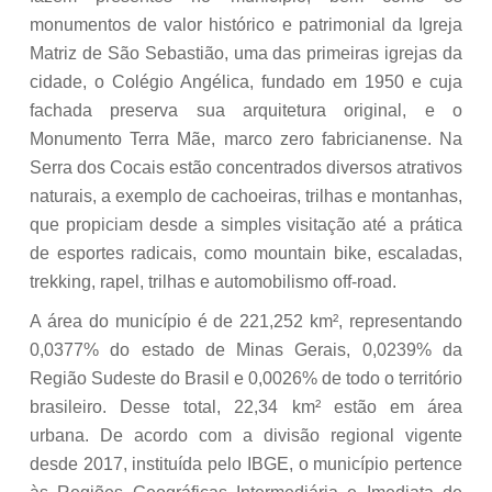
monumentos de valor histórico e patrimonial da Igreja
Matriz de São Sebastião, uma das primeiras igrejas da
cidade, o Colégio Angélica, fundado em 1950 e cuja
fachada preserva sua arquitetura original, e o
Monumento Terra Mãe, marco zero fabricianense. Na
Serra dos Cocais estão concentrados diversos atrativos
naturais, a exemplo de cachoeiras, trilhas e montanhas,
que propiciam desde a simples visitação até a prática
de esportes radicais, como mountain bike, escaladas,
trekking, rapel, trilhas e automobilismo off-road.
A área do município é de 221,252 km², representando
0,0377% do estado de Minas Gerais, 0,0239% da
Região Sudeste do Brasil e 0,0026% de todo o território
brasileiro. Desse total, 22,34 km² estão em área
urbana. De acordo com a divisão regional vigente
desde 2017, instituída pelo IBGE, o município pertence