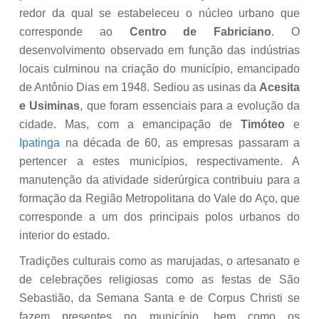
redor da qual se estabeleceu o núcleo urbano que
corresponde ao
Centro de Fabriciano
. O
desenvolvimento observado em função das indústrias
locais culminou na criação do município, emancipado
de Antônio Dias em 1948. Sediou as usinas da
Acesita
e Usiminas
, que foram essenciais para a evolução da
cidade. Mas, com a emancipação de
Timóteo
e
Ipatinga
na década de 60, as empresas passaram a
pertencer a estes municípios, respectivamente. A
manutenção da atividade siderúrgica contribuiu para a
formação da Região Metropolitana do Vale do Aço, que
corresponde a um dos principais polos urbanos do
interior do estado.
Tradições culturais como as marujadas, o artesanato e
de celebrações religiosas como as festas de São
Sebastião, da Semana Santa e de Corpus Christi se
fazem presentes no município, bem como os