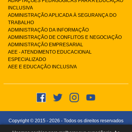
ADAPTAÇÕES PEDAGÓGICAS PARA A EDUCAÇÃO
INCLUSIVA
ADMINISTRAÇÃO APLICADA À SEGURANÇA DO
TRABALHO
ADMINISTRAÇÃO DA INFORMAÇÃO
ADMINISTRAÇÃO DE CONFLITOS E NEGOCIAÇÃO
ADMINISTRAÇÃO EMPRESARIAL
AEE - ATENDIMENTO EDUCACIONAL
ESPECIALIZADO
AEE E EDUCAÇÃO INCLUSIVA
Copyright © 2015 -
2026
- Todos os direitos reservados
- Faculdade Integrada Instituto Souza (CNPJ: