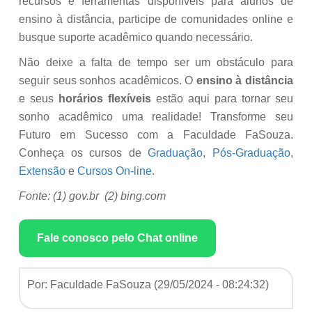
recursos e ferramentas disponíveis para alunos de
ensino à distância, participe de comunidades online e
busque suporte acadêmico quando necessário.
Não deixe a falta de tempo ser um obstáculo para
seguir seus sonhos acadêmicos. O
ensino à distância
e seus
horários flexíveis
estão aqui para tornar seu
sonho acadêmico uma realidade! Transforme seu
Futuro em Sucesso com a Faculdade FaSouza.
Conheça os cursos de
Graduação
,
Pós-Graduação
,
Extensão
e
Cursos On-line
.
Fonte: (1) gov.br (2) bing.com
Fale conosco pelo Chat online
Por: Faculdade FaSouza (
29/05/2024 - 08:24:32
)