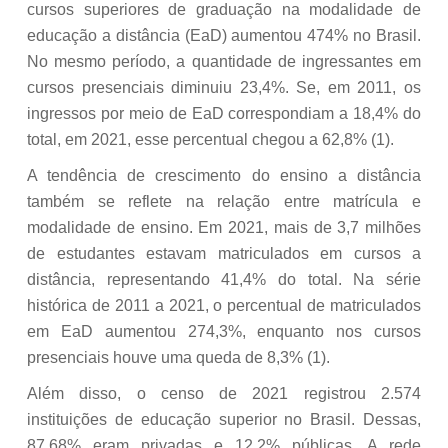
cursos superiores de graduação na modalidade de
educação a distância (EaD) aumentou 474% no Brasil.
No mesmo período, a quantidade de ingressantes em
cursos presenciais diminuiu 23,4%. Se, em 2011, os
ingressos por meio de EaD correspondiam a 18,4% do
total, em 2021, esse percentual chegou a 62,8% (1).
A tendência de crescimento do ensino a distância
também se reflete na relação entre matrícula e
modalidade de ensino. Em 2021, mais de 3,7 milhões
de estudantes estavam matriculados em cursos a
distância, representando 41,4% do total. Na série
histórica de 2011 a 2021, o percentual de matriculados
em EaD aumentou 274,3%, enquanto nos cursos
presenciais houve uma queda de 8,3% (1).
Além disso, o censo de 2021 registrou 2.574
instituições de educação superior no Brasil. Dessas,
87,68% eram privadas e 12,2% públicas. A rede