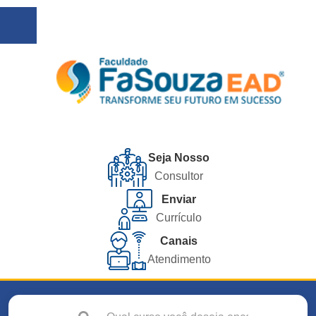
Seja Nosso
Consultor
Enviar
Currículo
Canais
Atendimento