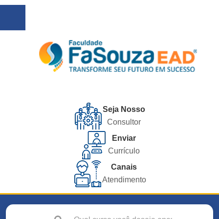
Seja Nosso
Consultor
Enviar
Currículo
Canais
Atendimento