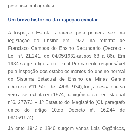
pesquisa bibliográfica.
Um breve histórico da inspeção escolar
A Inspeção Escolar aparece, pela primeira vez, na
legislação do Ensino em 1932, na reforma de
Francisco Campos do Ensino Secundário (Decreto -
Lei nº. 21.241, de 04/05/1932-artigos 63 a 86). Em
1934 surge a figura do Fiscal Permanente responsável
pela inspeção dos estabelecimentos de ensino normal
do Sistema Estadual de Ensino de Minas Gerais
(Decreto nº11. 501, de 14/08/1934), função essa que só
veio a ser extinta em 1974, na vigência da Lei Estadual
nº6. 277/73 – 1º Estatuto do Magistério (Cf. parágrafo
único do artigo 10,do Decreto nº. 16.244 de
08/05/1974).
Já ente 1942 e 1946 surgem várias Leis Orgânicas,