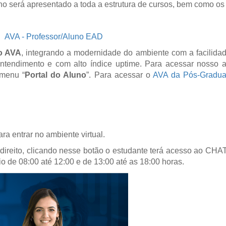
o será apresentado a toda a estrutura de cursos, bem como os
|
AVA - Professor/Aluno EAD
io AVA
, integrando a modernidade do ambiente com a facilid
 entendimento e com alto índice uptime. Para acessar nosso a
 menu “
Portal do Aluno
”. Para acessar o
AVA da Pós-Gradu
a entrar no ambiente virtual.
 direito, clicando nesse botão o estudante terá acesso ao CH
io de 08:00 até 12:00 e de 13:00 até as 18:00 horas.