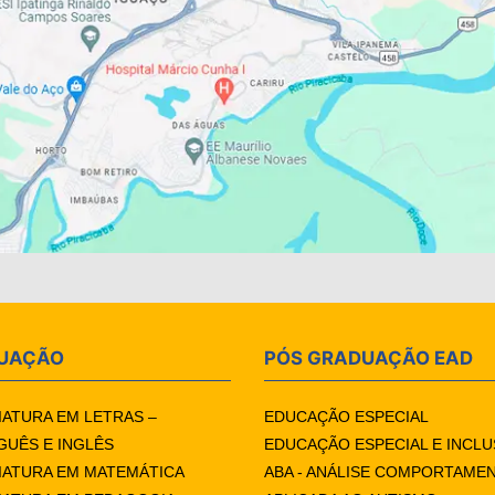
UAÇÃO
PÓS GRADUAÇÃO EAD
IATURA EM LETRAS –
EDUCAÇÃO ESPECIAL
UÊS E INGLÊS
EDUCAÇÃO ESPECIAL E INCLU
IATURA EM MATEMÁTICA
ABA - ANÁLISE COMPORTAME