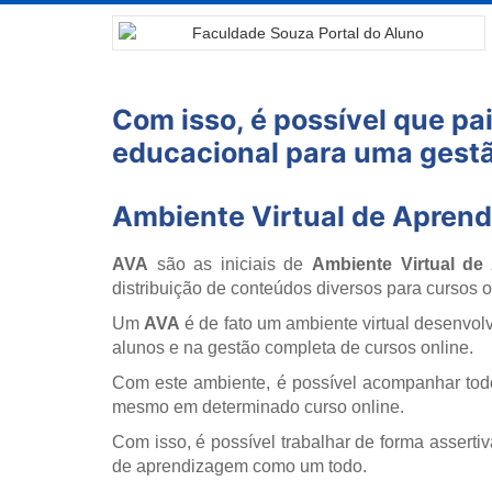
Com isso, é possível que pa
educacional para uma gest
Ambiente Virtual de Apren
AVA
são as iniciais de
Ambiente Virtual de
distribuição de conteúdos diversos para cursos o
Um
AVA
é de fato um ambiente virtual desenvol
alunos e na gestão completa de cursos online.
Com este ambiente, é possível acompanhar todo
mesmo em determinado curso online.
Com isso, é possível trabalhar de forma asserti
de aprendizagem como um todo.