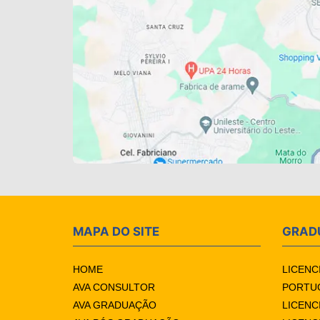
MAPA DO SITE
GRAD
HOME
LICENC
AVA CONSULTOR
PORTUG
AVA GRADUAÇÃO
LICENC