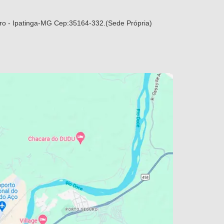
ro - Ipatinga-MG Cep:35164-332.(Sede Própria)