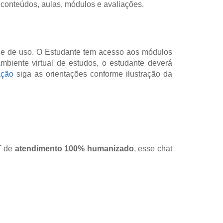
 conteúdos, aulas, módulos e avaliações.
ade de uso. O Estudante tem acesso aos módulos
mbiente virtual de estudos, o estudante deverá
ação
siga as orientações conforme ilustração da
AT de
atendimento 100% humanizado
, esse chat