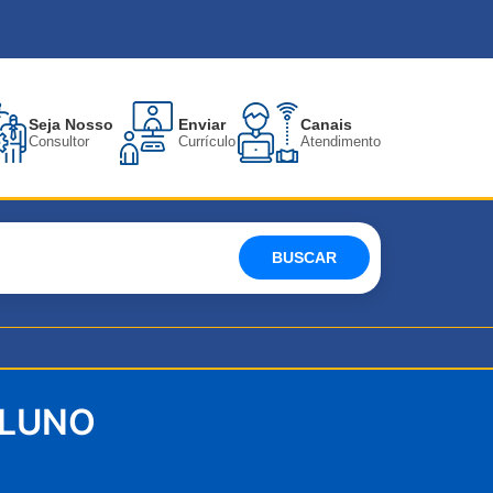
Seja Nosso
Enviar
Canais
Consultor
Currículo
Atendimento
BUSCAR
ALUNO