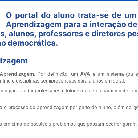
O portal do aluno trata-se de um
Aprendizagem para a interação de
is, alunos, professores e diretores p
ão democrática.
dizagem
 Aprendizagem
. Por definição, um
AVA
é um sistema (ou so
nline e disciplinas semipresenciais para alunos em geral.
vido para ajudar professores e tutores no gerenciamento de co
 o processo de aprendizagem por parte do aluno, além de ger
va em cima de possíveis problemas que possam ocorrer garanti