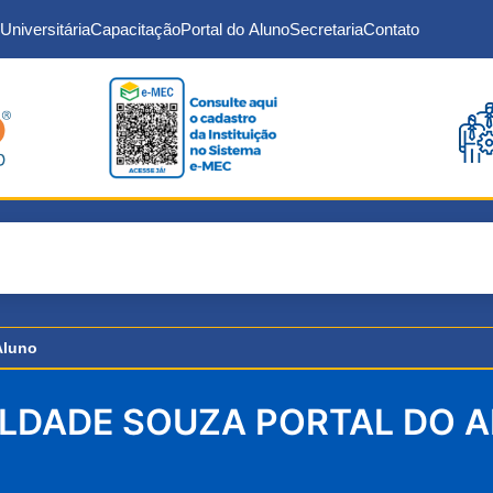
Universitária
Capacitação
Portal do Aluno
Secretaria
Contato
Aluno
LDADE SOUZA PORTAL DO 