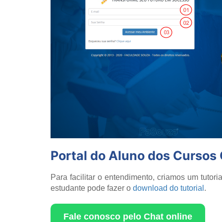
Portal do Aluno dos Cursos 
Para facilitar o entendimento, criamos um tuto
estudante pode fazer o
download do tutorial
.
Fale conosco pelo Chat online