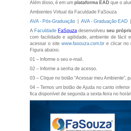
Além disso, é em um
plataforma EAD
que o alun
Ambientes Virtual da Faculdade FaSouza
AVA - Pós-Graduação
|
AVA - Graduação EAD
A
Faculdade
FaSouza
desenvolveu
seu própr
com facilidade e agilidade, ambiente de fácil
acessar o site
www.fasouza.com.br
e clicar no
Figura abaixo.
01 – Informe o seu e-mail.
02 – Informe a senha de acesso.
03 – Clique no botão “Acessar meu Ambiente”, par
04 – Temos um botão de Ajuda no canto inferior
fica disponível de segunda a sexta-feira no horár