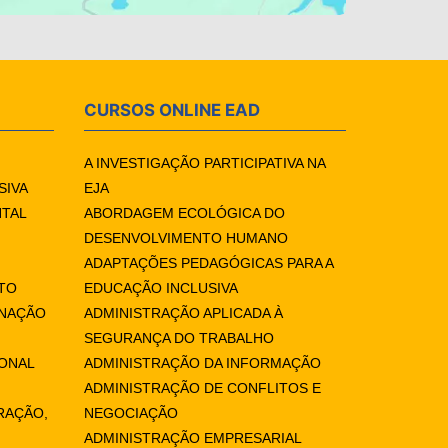
CURSOS ONLINE EAD
A INVESTIGAÇÃO PARTICIPATIVA NA
SIVA
EJA
NTAL
ABORDAGEM ECOLÓGICA DO
DESENVOLVIMENTO HUMANO
ADAPTAÇÕES PEDAGÓGICAS PARA A
TO
EDUCAÇÃO INCLUSIVA
ENAÇÃO
ADMINISTRAÇÃO APLICADA À
SEGURANÇA DO TRABALHO
IONAL
ADMINISTRAÇÃO DA INFORMAÇÃO
ADMINISTRAÇÃO DE CONFLITOS E
RAÇÃO,
NEGOCIAÇÃO
ADMINISTRAÇÃO EMPRESARIAL