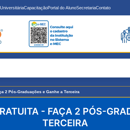
Universitária
Capacitação
Portal do Aluno
Secretaria
Contato
aça 2 Pós-Graduações e Ganhe a Terceira
ATUITA - FAÇA 2 PÓS-GRA
TERCEIRA