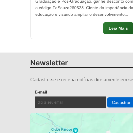
Graduação e Pós-Graduação, ganhe desconto co
o código FaSouza260523. Ciente da importância d
educação e visando ampliar o desenvolvimento...
Leia Mais
Newsletter
Cadastre-se e receba notícias diretamente em se
E-mail