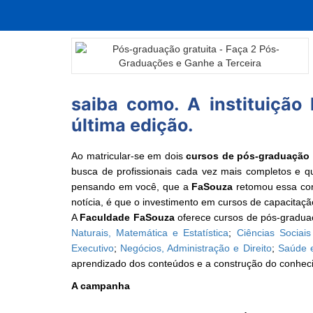
saiba como. A instituiçã
última edição.
Ao matricular-se em dois
cursos de pós-graduação 
busca de profissionais cada vez mais completos e qua
pensando em você, que a
FaSouza
retomou essa cond
notícia, é que o investimento em cursos de capacitaç
A
Faculdade FaSouza
oferece cursos de pós-gradu
Naturais, Matemática e Estatística
;
Ciências Sociai
Executivo
;
Negócios, Administração e Direito
;
Saúde 
aprendizado dos conteúdos e a construção do conhe
A campanha