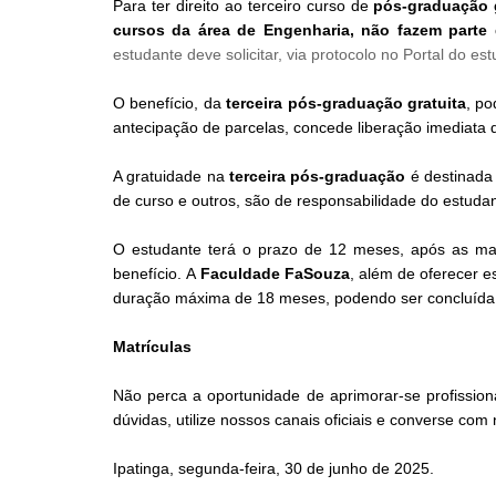
Para ter direito ao terceiro curso de
pós-graduação 
cursos da área de Engenharia, não fazem part
estudante deve solicitar, via protocolo no Portal do e
O benefício, da
terceira pós-graduação gratuita
, po
antecipação de parcelas, concede liberação imediata
A gratuidade na
terceira pós-graduação
é destinada 
de curso e outros, são de responsabilidade do estudan
O estudante terá o prazo de 12 meses, após as matr
benefício.
A
Faculdade FaSouza
, além de oferecer e
duração máxima de 18 meses, podendo ser concluída 
Matrículas
Não perca a oportunidade de aprimorar-se profission
dúvidas, utilize nossos canais oficiais e converse co
Ipatinga, segunda-feira, 30 de junho de 2025.