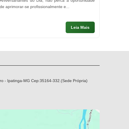
Aniversariantes do Dia, não perca a oportunidade
de aprimorar-se profissionalmente e...
Leia Mais
ro - Ipatinga-MG Cep:35164-332.(Sede Própria)