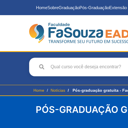
Home
Sobre
Graduação
Pós-Graduação
Extensão 
Home
Notícias
Pós-graduação gratuita - F
PÓS-GRADUAÇÃO GR