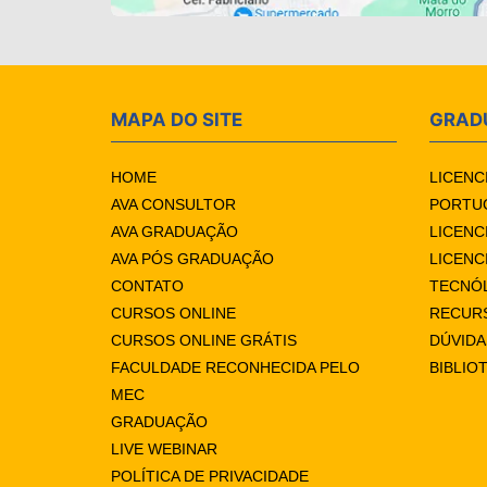
MAPA DO SITE
GRAD
HOME
LICENC
AVA CONSULTOR
PORTUG
AVA GRADUAÇÃO
LICENC
AVA PÓS GRADUAÇÃO
LICENC
CONTATO
TECNÓ
CURSOS ONLINE
RECUR
CURSOS ONLINE GRÁTIS
DÚVID
FACULDADE RECONHECIDA PELO
BIBLIO
MEC
GRADUAÇÃO
LIVE WEBINAR
POLÍTICA DE PRIVACIDADE