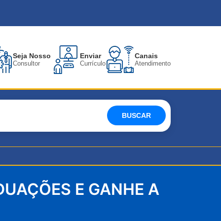
Seja Nosso
Enviar
Canais
Consultor
Currículo
Atendimento
BUSCAR
DUAÇÕES E GANHE A