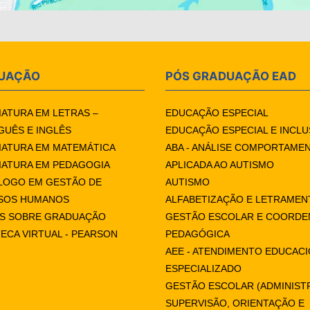
UAÇÃO
PÓS GRADUAÇÃO EAD
IATURA EM LETRAS –
EDUCAÇÃO ESPECIAL
UÊS E INGLÊS
EDUCAÇÃO ESPECIAL E INCLU
IATURA EM MATEMÁTICA
ABA - ANÁLISE COMPORTAME
IATURA EM PEDAGOGIA
APLICADA AO AUTISMO
LOGO EM GESTÃO DE
AUTISMO
SOS HUMANOS
ALFABETIZAÇÃO E LETRAMEN
AS SOBRE GRADUAÇÃO
GESTÃO ESCOLAR E COORD
TECA VIRTUAL - PEARSON
PEDAGÓGICA
AEE - ATENDIMENTO EDUCAC
ESPECIALIZADO
GESTÃO ESCOLAR (ADMINIST
SUPERVISÃO, ORIENTAÇÃO E