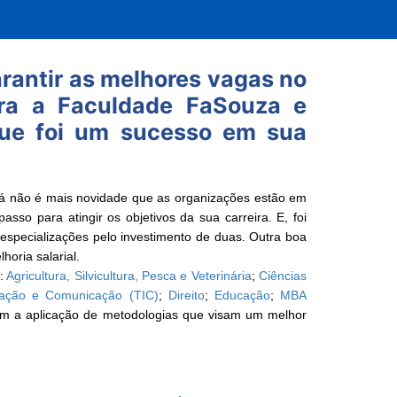
arantir as melhores vagas no
ra a Faculdade FaSouza e
que foi um sucesso em sua
á não é mais novidade que as organizações estão em
sso para atingir os objetivos da sua carreira. E, foi
 especializações pelo investimento de duas. Outra boa
oria salarial.
o:
Agricultura, Silvicultura, Pesca e Veterinária
;
Ciências
mação e Comunicação (TIC)
;
Direito
;
Educação
;
MBA
em a aplicação de metodologias que visam um melhor