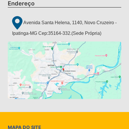
Endereço
Avenida Santa Helena, 1140, Novo Cruzeiro -
Ipatinga-MG Cep:35164-332.(Sede Própria)
MAPA DO SITE