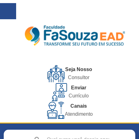
Seja Nosso
Consultor
Enviar
Currículo
Canais
Atendimento