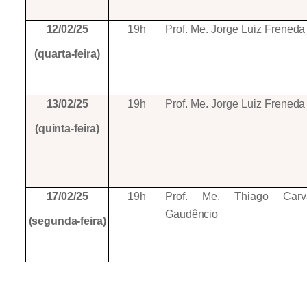
12/02/25
19h
Prof. Me. Jorge Luiz
Freneda
(quarta-feira)
13/02/25
19h
Prof. Me. Jorge Luiz
Freneda
(quinta-feira)
17/02/25
19h
Prof. Me. Thiago Carv
Gaudêncio
(segunda-feira)