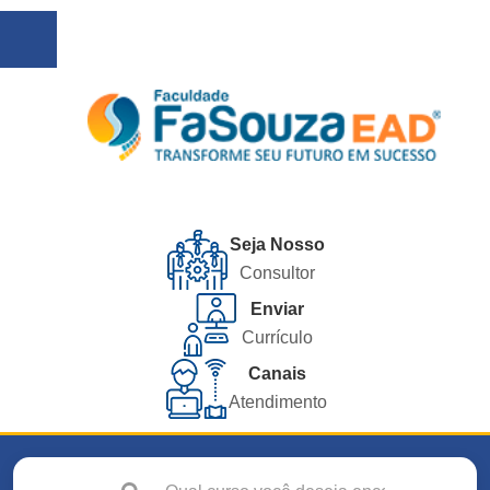
Seja Nosso
Consultor
Enviar
Currículo
Canais
Atendimento