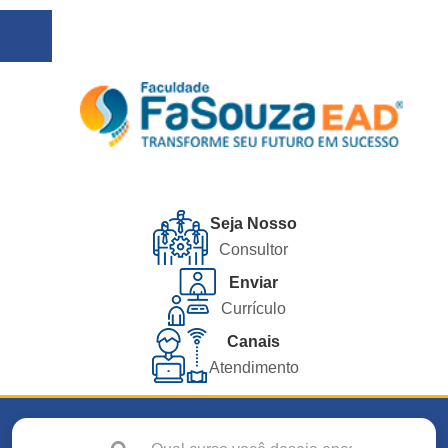
Seja Nosso
Consultor
Enviar
Currículo
Canais
Atendimento