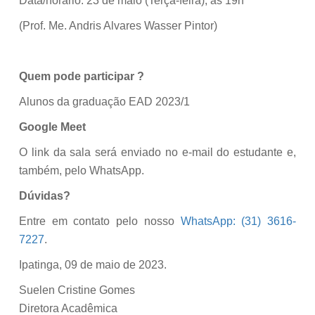
Data/horário: 23 de maio (Terça-feira), às 19h
(Prof. Me. Andris Alvares Wasser Pintor)
Quem pode participar ?
Alunos da graduação EAD 2023/1
Google Meet
O link da sala será enviado no e-mail do estudante e,
também, pelo WhatsApp.
Dúvidas?
Entre em contato pelo nosso
WhatsApp: (31) 3616-
7227
.
Ipatinga, 09 de maio de 2023.
Suelen Cristine Gomes
Diretora Acadêmica