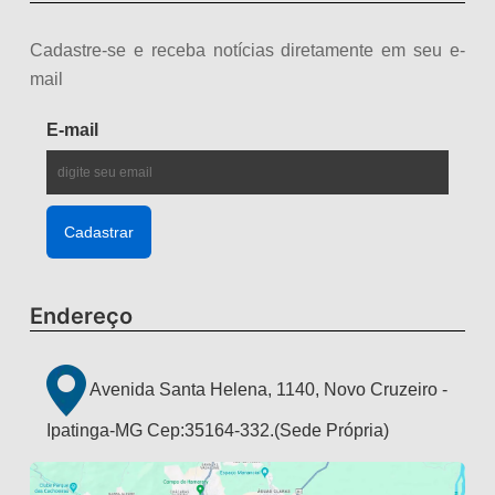
Cadastre-se e receba notícias diretamente em seu e-
mail
E-mail
Endereço
Avenida Santa Helena, 1140, Novo Cruzeiro -
Ipatinga-MG Cep:35164-332.(Sede Própria)